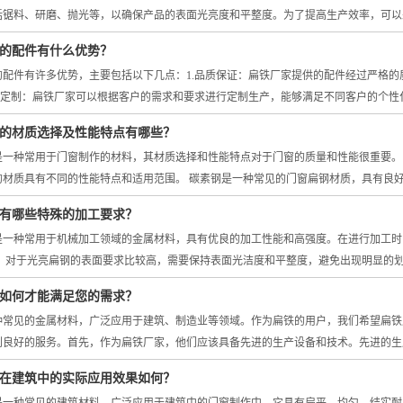
括锯料、研磨、抛光等，以确保产品的表面光亮度和平整度。为了提高生产效率，可以采
的配件有什么优势？
的配件有许多优势，主要包括以下几点：1.品质保证：扁铁厂家提供的配件经过严格
专业定制：扁铁厂家可以根据客户的需求和要求进行定制生产，能够满足不同客户的个性化
的材质选择及性能特点有哪些？
是一种常用于门窗制作的材料，其材质选择和性能特点对于门窗的质量和性能很重要。
的材质具有不同的性能特点和适用范围。 碳素钢是一种常见的门窗扁钢材质，具有良
有哪些特殊的加工要求？
是一种常用于机械加工领域的金属材料，具有优良的加工性能和高强度。在进行加工时
先，对于光亮扁钢的表面要求比较高，需要保持表面光洁度和平整度，避免出现明显的
如何才能满足您的需求？
种常见的金属材料，广泛应用于建筑、制造业等领域。作为扁铁的用户，我们希望扁铁
到良好的服务。首先，作为扁铁厂家，他们应该具备先进的生产设备和技术。先进的生
在建筑中的实际应用效果如何？