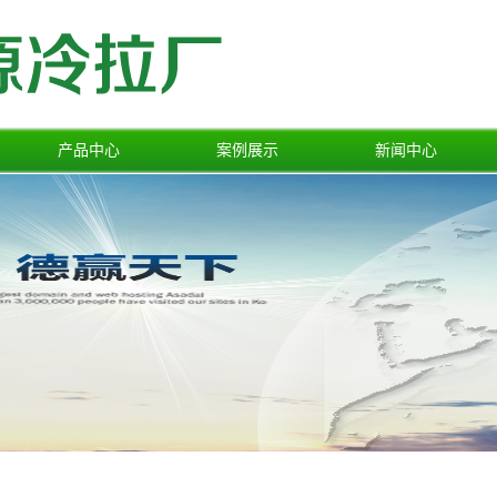
产品中心
案例展示
新闻中心
冷轧扁铁
一级案例
公司新闻
热轧扁铁
行业新闻
光亮扁铁
技术中心
纵剪扁铁
冷拉扁铁