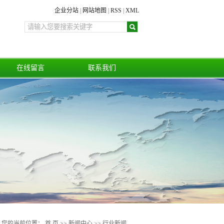
企业分站
|
网站地图
|
RSS
|
XML
在线留言
联系我们
您的当前位置：
首 页
>>
新闻中心
>>
行业新闻