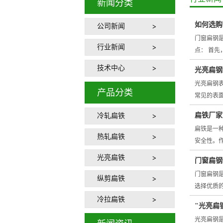
新闻分类
如何选购
公司新闻
门窗扁钢
行业新闻
点： 首
技术中心
光亮扁钢
光亮扁钢
产品分类
常见的表
扁铁厂家
冷轧扁铁
扁铁是一
热轧扁铁
安全性。
光亮扁铁
门窗扁钢
门窗扁钢
纵剪扁铁
选择优质
冷拉扁铁
"光亮扁
光亮扁钢