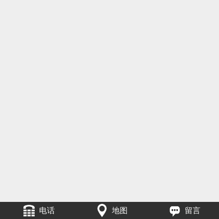
电话
地图
留言