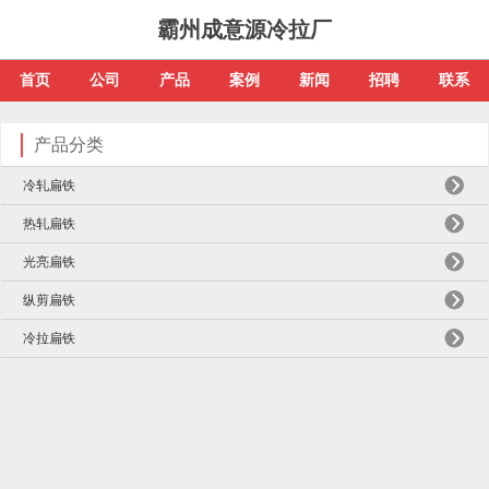
霸州成意源冷拉厂
首页
公司
产品
案例
新闻
招聘
联系
产品分类
冷轧扁铁
热轧扁铁
光亮扁铁
纵剪扁铁
冷拉扁铁