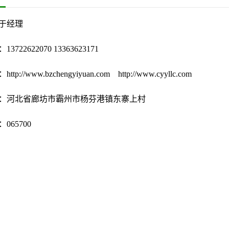
于经理
722622070 13363623171
p://www.bzchengyiyuan.com http://www.cyyllc.com
：河北省廊坊市霸州市杨芬港镇东寨上村
065700