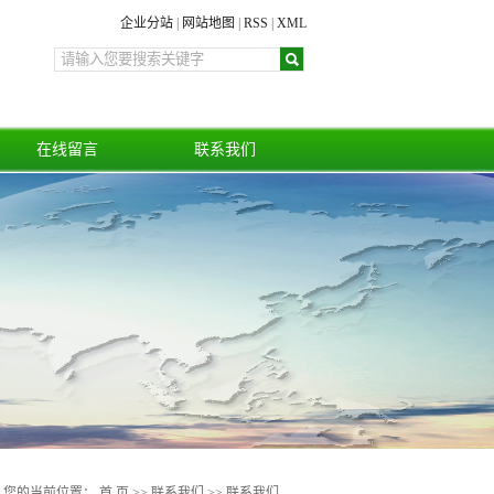
企业分站
|
网站地图
|
RSS
|
XML
在线留言
联系我们
您的当前位置：
首 页
>>
联系我们
>>
联系我们