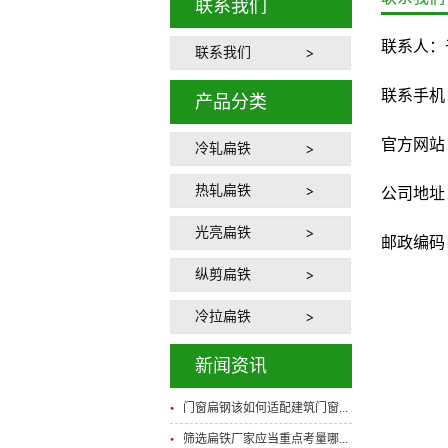
联系我们
联系人：
联系我们
联系手机：13
产品分类
官方网站：htt
冷轧扁铁
热轧扁铁
公司地址
光亮扁铁
邮政编码：
纵剪扁铁
冷拉扁铁
新闻资讯
门窗扁钢该如何适配建筑门窗...
筛选扁铁厂家应当重点考量哪...