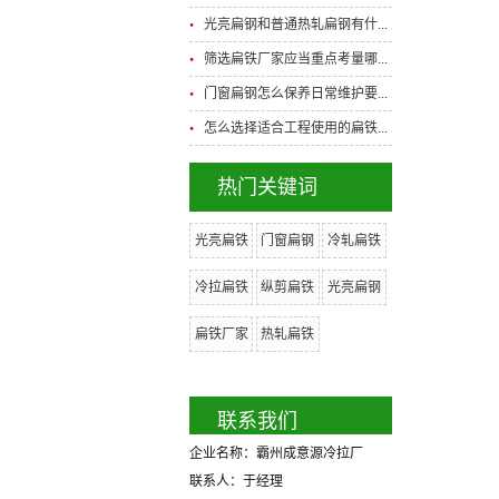
光亮扁钢和普通热轧扁钢有什...
筛选扁铁厂家应当重点考量哪...
门窗扁钢怎么保养日常维护要...
怎么选择适合工程使用的扁铁...
热门关键词
光亮扁铁
门窗扁钢
冷轧扁铁
冷拉扁铁
纵剪扁铁
光亮扁钢
扁铁厂家
热轧扁铁
联系我们
企业名称：霸州成意源冷拉厂
联系人：于经理