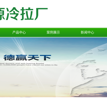
产品中心
案例展示
新闻中心
冷轧扁铁
一级案例
公司新闻
热轧扁铁
行业新闻
光亮扁铁
技术中心
纵剪扁铁
冷拉扁铁