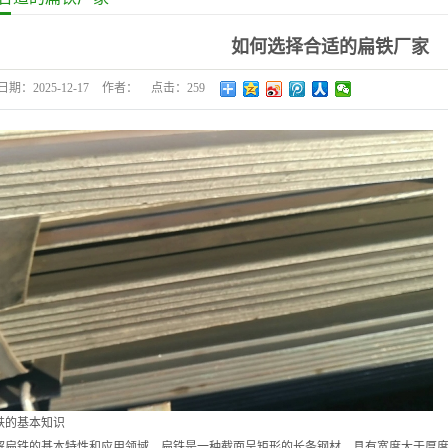
如何选择合适的扁铁厂家
日期：
2025-12-17
作者：
点击：
259
铁的基本知识
解扁铁的基本特性和应用领域。扁铁是一种截面呈矩形的长条钢材，具有宽度大于厚