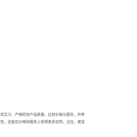
厂家
实力、严格检验产品质量、比较价格与服务，并参
定性，还能在价格和服务上获得更多优势。记住，便宜