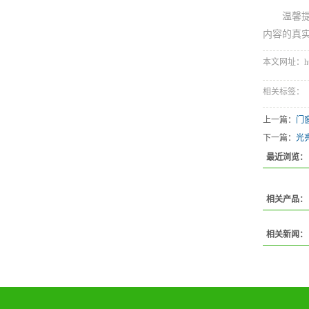
温馨
内容的真
本文网址：http:/
相关标签：
上一篇：
门
下一篇：
光
最近浏览：
相关产品：
相关新闻：