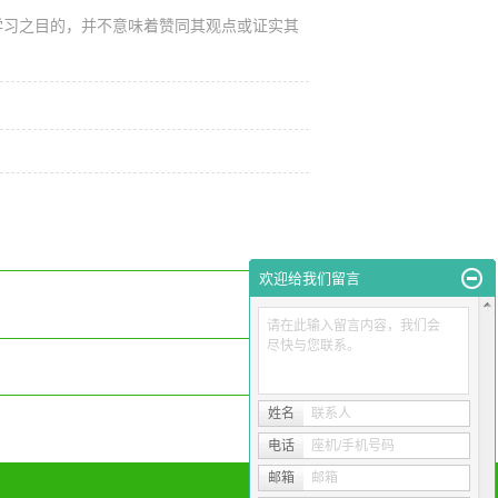
学习之目的，并不意味着赞同其观点或证实其
欢迎给我们留言
请在此输入留言内容，我们会
尽快与您联系。
姓名
联系人
电话
座机/手机号码
邮箱
邮箱