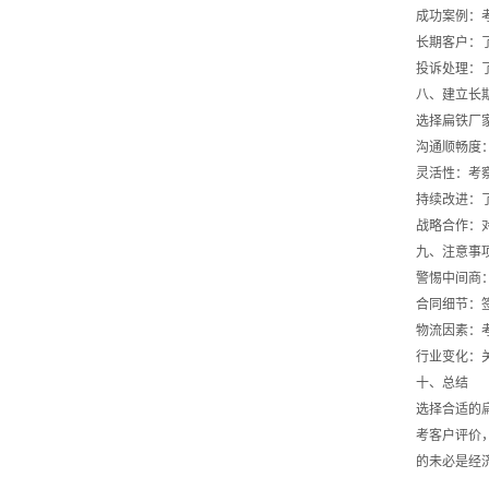
成功案例：
长期客户：
投诉处理：
八、建立长
选择扁铁厂
沟通顺畅度
灵活性：考
持续改进：
战略合作：
九、注意事
警惕中间商
合同细节：
物流因素：
行业变化：
十、总结
选择合适的
考客户评价
的未必是经