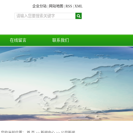
企业分站
|
网站地图
|
RSS
|
XML
在线留言
联系我们
您的当前位置：
首 页
>>
新闻中心
>>
公司新闻