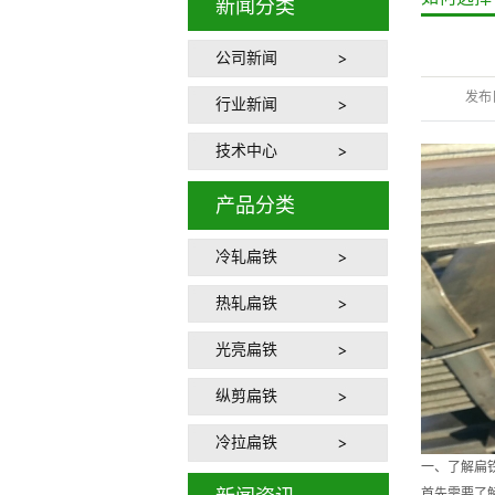
新闻分类
公司新闻
发布
行业新闻
技术中心
产品分类
冷轧扁铁
热轧扁铁
光亮扁铁
纵剪扁铁
冷拉扁铁
一、了解扁
首先需要了