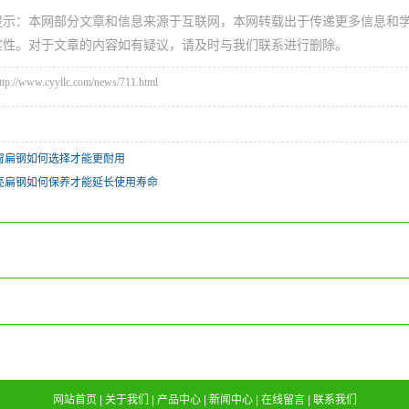
提示：本网部分文章和信息来源于互联网，本网转载出于传递更多信息和
实性。对于文章的内容如有疑议，请及时与我们联系进行删除。
/www.cyyllc.com/news/711.html
窗扁钢如何选择才能更耐用
亮扁钢如何保养才能延长使用寿命
网站首页
|
关于我们
|
产品中心
|
新闻中心
|
在线留言
|
联系我们