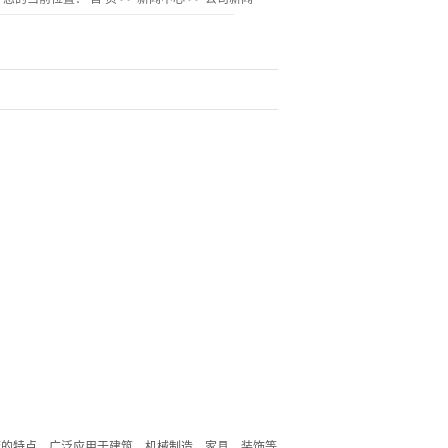
度的特点，广泛应用于建筑、机械制造、家具、装饰等