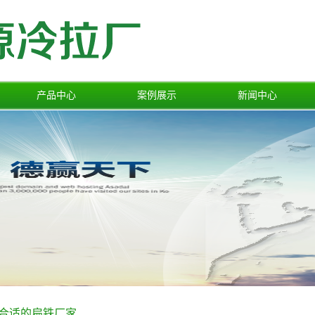
产品中心
案例展示
新闻中心
冷轧扁铁
一级案例
公司新闻
热轧扁铁
行业新闻
光亮扁铁
技术中心
纵剪扁铁
冷拉扁铁
合适的扁铁厂家