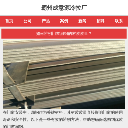
霸州成意源冷拉厂
首页
公司
产品
案例
新闻
招聘
联系
如何辨别门窗扁钢的材质质量？
在门窗安装中，扁钢作为关键材料，其材质质量直接影响门窗的使用
寿命和安全性。以下是一些有效的辨别方法，帮助您确保选购到优质
的门窗扁钢。